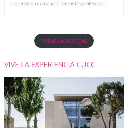
Universitario Cardenal Cisneros las profesoras…
TODAS LAS NOTICIAS
VIVE LA EXPERIENCIA CUCC