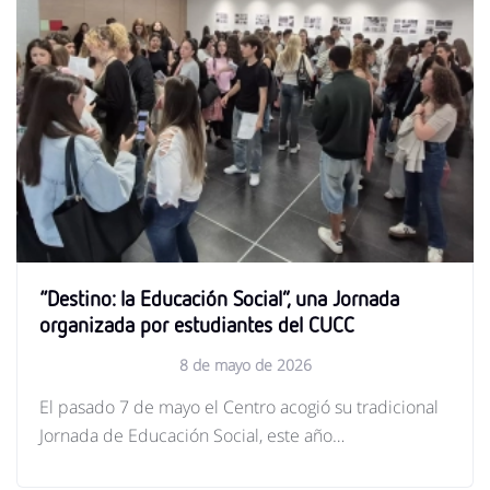
“Destino: la Educación Social”, una Jornada
organizada por estudiantes del CUCC
8 de mayo de 2026
El pasado 7 de mayo el Centro acogió su tradicional
Jornada de Educación Social, este año…