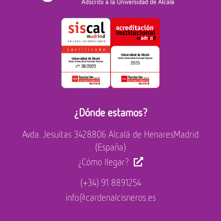
¿Dónde estamos?
Avda. Jesuitas 34
28806 Alcalá de Henares
Madrid
(España)
¿Cómo llegar?
(+34) 91 8891254
info@cardenalcisneros.es