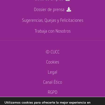
Dossier de prensa
Sugerencias, Quejas y Felicitaciones
Trabaja con Nosotros
© CUCC
Cookies
Legal
Canal Ético
RGPD
Accesibilidad
Utilizamos cookies para ofrecerte la mejor experiencia en