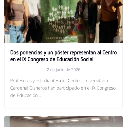
Dos ponencias y un póster representan al Centro
en el IX Congreso de Educación Social
2 de junio de 2026
Profesoras y estudiantes del Centro Universitario
Cardenal Cisneros han participado en el IX Congreso
de Educación…