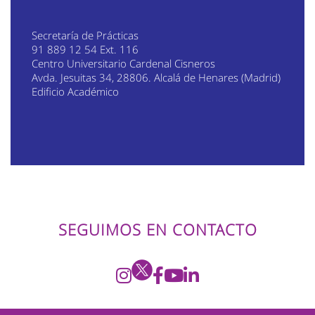
Secretaría de Prácticas
91 889 12 54 Ext. 116
Centro Universitario Cardenal Cisneros
Avda. Jesuitas 34, 28806. Alcalá de Henares (Madrid)
Edificio Académico
Beatri
SEGUIMOS EN CONTACTO