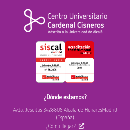
¿Dónde estamos?
Avda. Jesuitas 34
28806 Alcalá de Henares
Madrid
(España)
¿Cómo llegar?