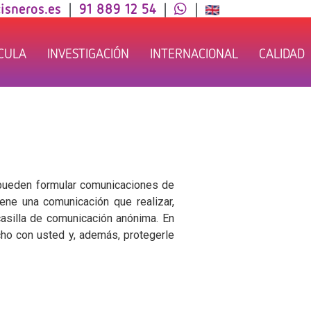
isneros.es
|
91 889 12 54
|
|
ÍCULA
INVESTIGACIÓN
INTERNACIONAL
CALIDAD