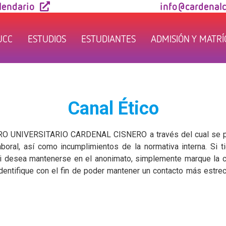
lendario
info@cardenalc
UCC
ESTUDIOS
ESTUDIANTES
ADMISIÓN Y MATR