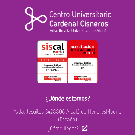
¿Dónde estamos?
Avda. Jesuitas 34
28806 Alcalá de Henares
Madrid
(España)
¿Cómo llegar?