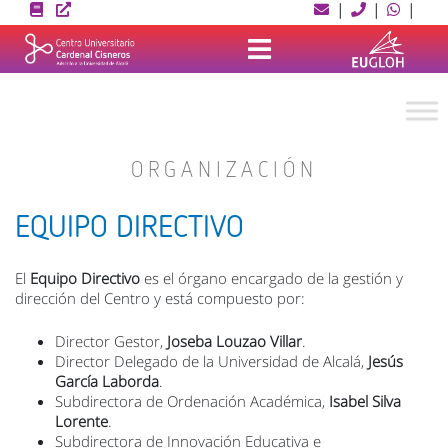
Skip
|
|
|
to
content
ORGANIZACIÓN
EQUIPO DIRECTIVO
El
Equipo Directivo
es el órgano encargado de la gestión y
dirección del Centro y está compuesto por:
Director Gestor,
Joseba Louzao Villar
.
Director Delegado de la Universidad de Alcalá,
Jesús
García Laborda
.
Subdirectora de Ordenación Académica,
Isabel Silva
Lorente
.
Subdirectora de Innovación Educativa e