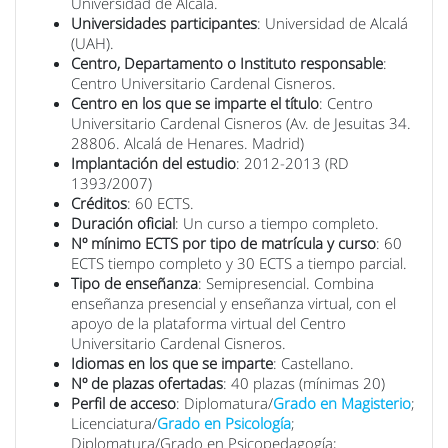
Universidad de Alcalá.
Universidades participantes
: Universidad de Alcalá
(UAH).
Centro, Departamento o Instituto responsable
:
Centro Universitario Cardenal Cisneros.
Centro en los que se imparte el título
: Centro
Universitario Cardenal Cisneros (Av. de Jesuitas 34.
28806. Alcalá de Henares. Madrid)
Implantación del estudio
: 2012-2013 (RD
1393/2007)
Créditos
: 60 ECTS.
Duración oficial
: Un curso a tiempo completo.
Nº mínimo ECTS por tipo de matrícula y curso
: 60
ECTS tiempo completo y 30 ECTS a tiempo parcial.
Tipo de enseñanza
: Semipresencial. Combina
enseñanza presencial y enseñanza virtual, con el
apoyo de la plataforma virtual del Centro
Universitario Cardenal Cisneros.
Idiomas en los que se imparte
: Castellano.
Nº de plazas ofertadas
: 40 plazas (mínimas 20)
Perfil de acceso
: Diplomatura/
Grado en Magisterio
;
Licenciatura/
Grado en Psicología
;
Diplomatura/Grado en Psicopedagogía;