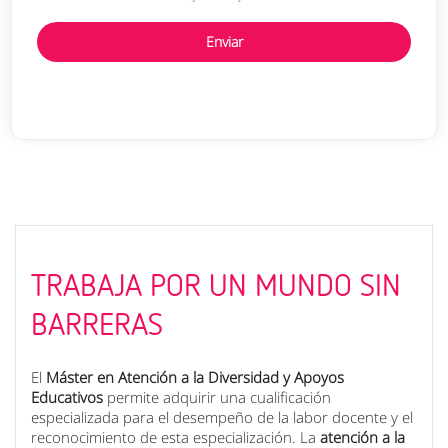
Info. adicional:
Consulte la
política de privacidad
completa en nuestra
página web.
TRABAJA POR UN MUNDO SIN
BARRERAS
El
Máster en Atención a la Diversidad y Apoyos
Educativos
permite adquirir una cualificación
especializada para el desempeño de la labor docente y el
reconocimiento de esta especialización. La
atención a la