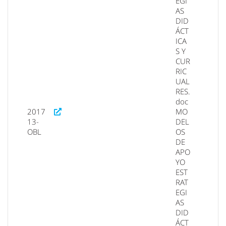
EGI
AS
DID
ÁCT
ICA
S Y
CUR
RIC
UAL
RES.
doc
2017
MO
13-
DEL
OBL
OS
DE
APO
YO
EST
RAT
EGI
AS
DID
ÁCT