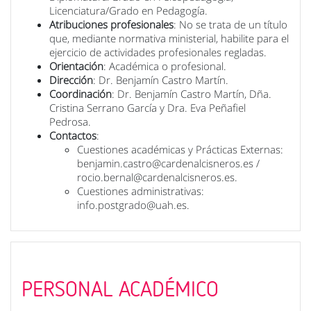
Licenciatura/Grado en Pedagogía.
Atribuciones profesionales
: No se trata de un título
que, mediante normativa ministerial, habilite para el
ejercicio de actividades profesionales regladas.
Orientación
: Académica o profesional.
Dirección
: Dr. Benjamín Castro Martín.
Coordinación
: Dr. Benjamín Castro Martín, Dña.
Cristina Serrano García y Dra. Eva Peñafiel
Pedrosa.
Contactos
:
Cuestiones académicas y Prácticas Externas:
benjamin.castro@cardenalcisneros.es /
rocio.bernal@cardenalcisneros.es.
Cuestiones administrativas:
info.postgrado@uah.es.
PERSONAL ACADÉMICO