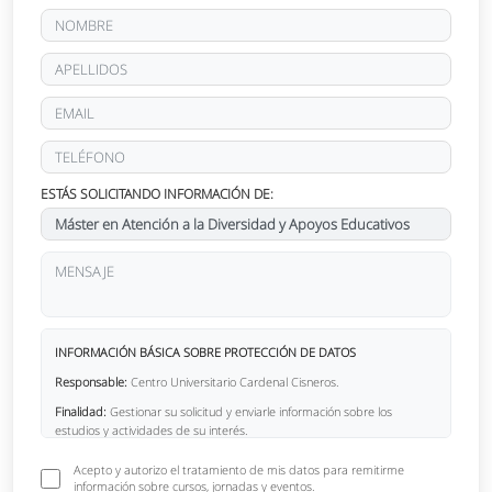
ESTÁS SOLICITANDO INFORMACIÓN DE:
INFORMACIÓN BÁSICA SOBRE PROTECCIÓN DE DATOS
Responsable:
Centro Universitario Cardenal Cisneros.
Finalidad:
Gestionar su solicitud y enviarle información sobre los
estudios y actividades de su interés.
Derechos:
Puede acceder, rectificar, suprimir sus datos y ejercer otros
Acepto y autorizo el tratamiento de mis datos para remitirme
derechos en info@cardenalcisneros.es.
información sobre cursos, jornadas y eventos.