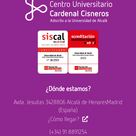
¿Dónde estamos?
Avda. Jesuitas 34
28806 Alcalá de Henares
Madrid
(España)
¿Cómo llegar?
(+34) 91 8891254