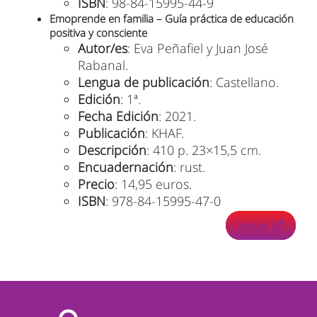
ISBN
: 98-84-15995-44-9
Emoprende en familia – Guía práctica de educación
positiva y consciente
Autor/es
: Eva Peñafiel y Juan José
Rabanal.
Lengua de publicación
: Castellano.
Edición
: 1ª.
Fecha Edición
: 2021.
Publicación
: KHAF.
Descripción
: 410 p. 23×15,5 cm.
Encuadernación
: rust.
Precio
: 14,95 euros.
ISBN
: 978-84-15995-47-0
Visitar