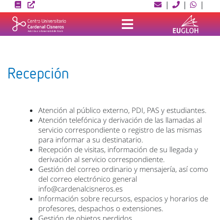
Skip
|
|
|
to
content
Recepción
Atención al público externo, PDI, PAS y estudiantes.
Atención telefónica y derivación de las llamadas al
servicio correspondiente o registro de las mismas
para informar a su destinatario.
Recepción de visitas, información de su llegada y
derivación al servicio correspondiente.
Gestión del correo ordinario y mensajería, así como
del correo electrónico general
info@cardenalcisneros.es
Información sobre recursos, espacios y horarios de
profesores, despachos o extensiones.
Gestión de objetos perdidos.