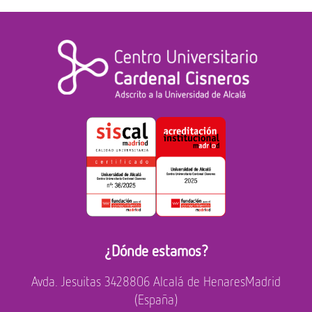
¿Dónde estamos?
Avda. Jesuitas 34
28806 Alcalá de Henares
Madrid
(España)