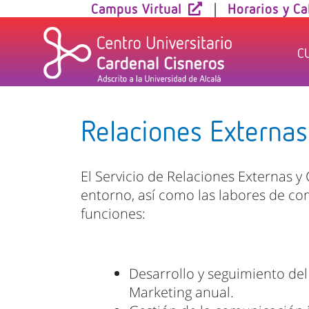
Skip
Campus Virtual
|
Horarios y Ca
to
content
C
Relaciones Externa
El Servicio de Relaciones Externas y
entorno, así como las labores de com
funciones:
Desarrollo y seguimiento de
Marketing anual.