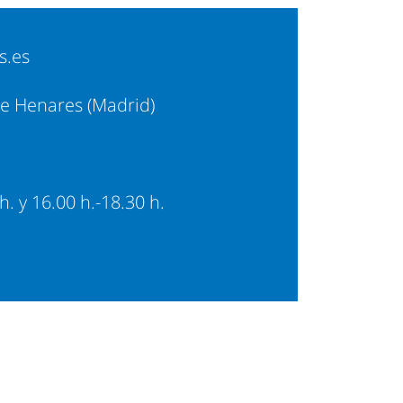
s.es
 de Henares (Madrid)
 h. y 16.00 h.-18.30 h.