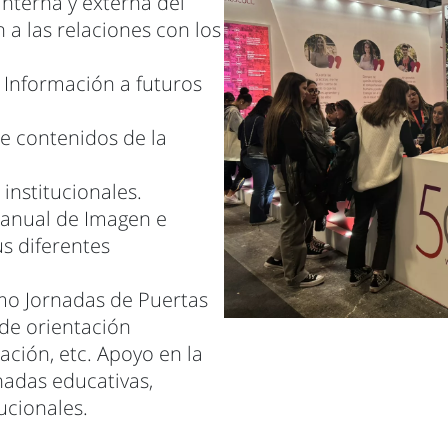
nterna y externa del
 a las relaciones con los
 Información a futuros
e contenidos de la
 institucionales.
Manual de Imagen e
us diferentes
mo Jornadas de Puertas
 de orientación
ación, etc. Apoyo en la
nadas educativas,
ucionales.