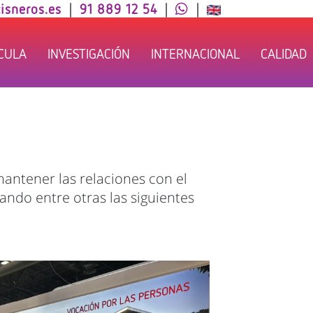
isneros.es
|
91 889 12 54
|
|
ÍCULA
INVESTIGACIÓN
INTERNACIONAL
CALIDAD
mantener las relaciones con el
ando entre otras las siguientes