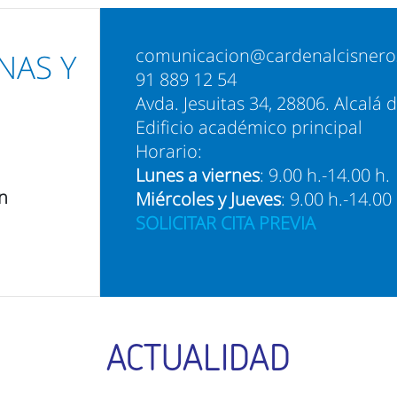
comunicacion@cardenalcisnero
NAS Y
91 889 12 54
Avda. Jesuitas 34, 28806. Alcalá
Edificio académico principal
Horario:
Lunes a viernes
: 9.00 h.-14.00 h.
n
Miércoles y Jueves
: 9.00 h.-14.00
SOLICITAR CITA PREVIA
ACTUALIDAD