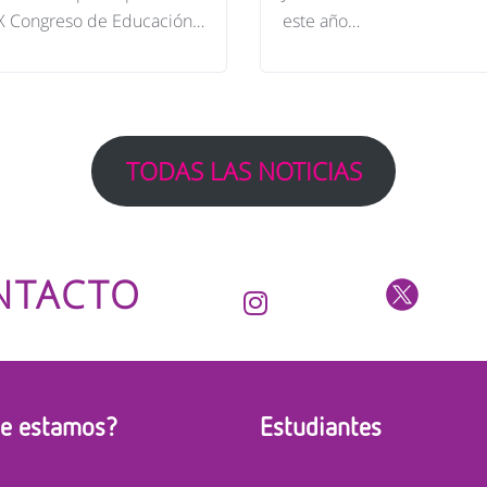
IX Congreso de Educación…
este año…
TODAS LAS NOTICIAS
NTACTO
e estamos?
Estudiantes