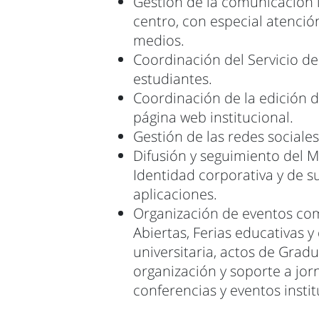
Gestión de la comunicación i
centro, con especial atención
medios.
Coordinación del Servicio de
estudiantes.
Coordinación de la edición d
página web institucional.
Gestión de las redes sociales
Difusión y seguimiento del 
Identidad corporativa y de s
aplicaciones.
Organización de eventos co
Abiertas, Ferias educativas y
universitaria, actos de Gradu
organización y soporte a jor
conferencias y eventos instit