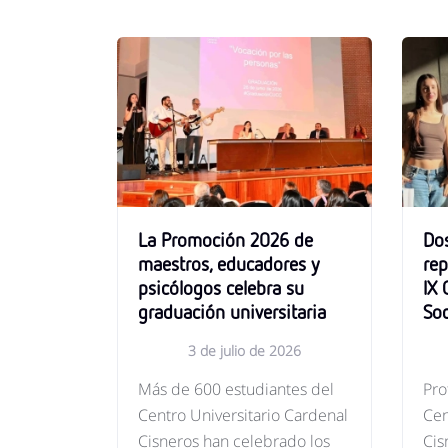
La Promoción 2026 de
Dos
maestros, educadores y
rep
psicólogos celebra su
IX
graduación universitaria
Soc
3 de julio de 2026
Más de 600 estudiantes del
Pro
Centro Universitario Cardenal
Cen
Cisneros han celebrado los
Cis