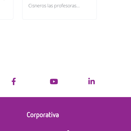
Cisneros las profesoras…
Corporativa